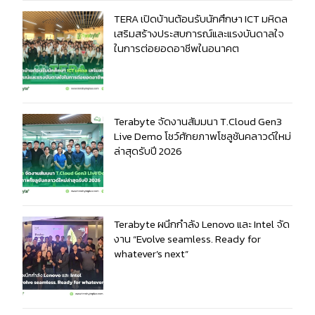
TERA เปิดบ้านต้อนรับนักศึกษา ICT มหิดล
เสริมสร้างประสบการณ์และแรงบันดาลใจ
ในการต่อยอดอาชีพในอนาคต
Terabyte จัดงานสัมมนา T.Cloud Gen3
Live Demo โชว์ศักยภาพโซลูชันคลาวด์ใหม่
ล่าสุดรับปี 2026
Terabyte ผนึกกำลัง Lenovo และ Intel จัด
งาน “Evolve seamless. Ready for
whatever’s next”