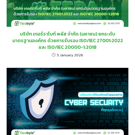
บริษัท เทอร์ราไบท์ พลัส จำกัด (มหาชน) ยกระดับ
มาตรฐานองค์กร ด้วยการรับรอง ISO/IEC 27001:2022
และ ISO/IEC 20000-1:2018
5 January 2026