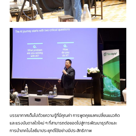
บรรยากาศเต็มไปด้วยความรู้ที่มีคุณค่า การพูดคุยแลกเปลี่ยนแนวคิด
และแรงบันดาลใจใหม่ ๆ ที่สามารถต่อยอดไปสู่การพัฒนาธุรกิจและ
การนำเทคโนโลยีมาประยุกต์ใช้อย่างมีประสิทธิภาพ