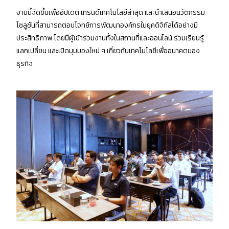
งานนี้จัดขึ้นเพื่ออัปเดต เทรนด์เทคโนโลยีล่าสุด และนำเสนอนวัตกรรม
โซลูชันที่สามารถตอบโจทย์การพัฒนาองค์กรในยุคดิจิทัลได้อย่างมี
ประสิทธิภาพ โดยมีผู้เข้าร่วมงานทั้งในสถานที่และออนไลน์ ร่วมเรียนรู้
แลกเปลี่ยน และเปิดมุมมองใหม่ ๆ เกี่ยวกับเทคโนโลยีเพื่ออนาคตของ
ธุรกิจ