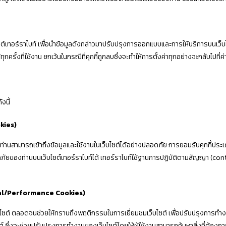
บไซต์เทอร์ราไบท์ เพื่อนำข้อมูลดังกล่าวมาปรับปรุงการออกแบบและการให้บริการบนเว
ุกครั้งที่ใช้งาน ยกเว้นในกรณีที่คุกกี้ถูกลบซึ่งจะทำให้การตั้งค่าทุกอย่างจะกลับไปที่ค่า
งนี้
kies)
้ท่านสามารถเข้าถึงข้อมูลและใช้งานในเว็บไซต์ได้อย่างปลอดภัย การยอมรับคุกกี้ประเภทน
อดภัยของท่านบนเว็บไซต์เทอร์ราไบท์ได้ เทอร์ราไบท์ใช้ฐานการปฏิบัติตามสัญญา (
al/Performance Cookies)
ว็บไซต์ ตลอดจนช่วยให้ทราบถึงพฤติกรรมในการเยี่ยมชมเว็บไซต์ เพื่อปรับปรุงการทำงา
 ซึ่งจะช่วยปรับปรุงการทำงานของเว็บไซต์โดยให้ผู้ใช้งานสามารถค้นหาสิ่งที่ต้องการ