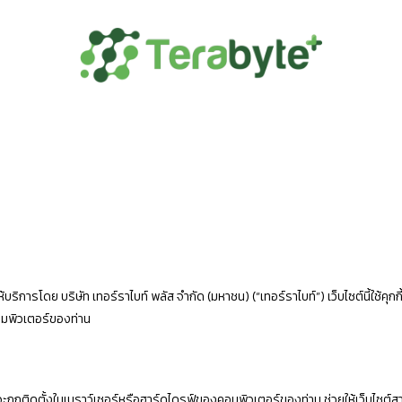
ให้บริการโดย บริษัท เทอร์ราไบท์ พลัส จำกัด (มหาชน) (“เทอร์ราไบท์”) เว็บไซต์นี้ใช้คุก
งคอมพิวเตอร์ของท่าน
ๆ และจะถูกติดตั้งในเบราว์เซอร์หรือฮาร์ดไดรฟ์ของคอมพิวเตอร์ของท่าน ช่วยให้เว็บไซ