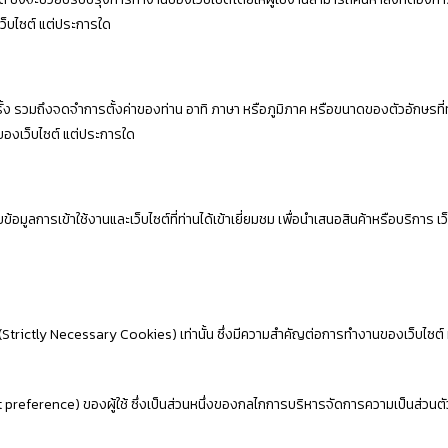
ว็บไซต์ แต่ประการใด
อีกครั้ง รวมถึงจดจำการตั้งค่าของท่าน อาทิ ภาษา หรือภูมิภาค หรือขนาดของตัวอักษรท
นของเว็บไซต์ แต่ประการใด
เก็บข้อมูลการเข้าใช้งานและเว็บไซต์ที่ท่านได้เข้าเยี่ยมชม เพื่อนำเสนอสินค้าหรือบริการ
่ง (Strictly Necessary Cookies) เท่านั้น ซึ่งมีความสำคัญต่อการทำงานของเว็บไซต์ 
ference) ของผู้ใช้ ซึ่งเป็นส่วนหนึ่งของกลไกการบริหารจัดการความเป็นส่วนตัวของผ