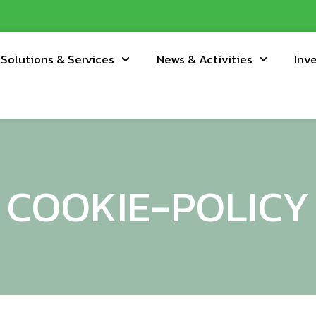
Solutions & Services
News & Activities
Inv
COOKIE-POLICY