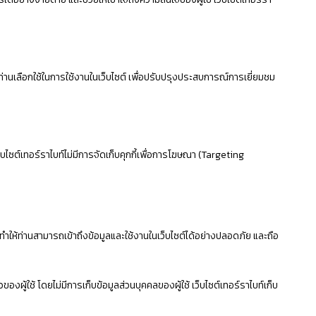
ี่ท่านเลือกใช้ในการใช้งานในเว็บไซต์ เพื่อปรับปรุงประสบการณ์การเยี่ยมชม
 เว็บไซต์เทอร์ราไบท์ไม่มีการจัดเก็บคุกกี้เพื่อการโฆษณา (Targeting
ทำให้ท่านสามารถเข้าถึงข้อมูลและใช้งานในเว็บไซต์ได้อย่างปลอดภัย และถือ
ู้ใช้ โดยไม่มีการเก็บข้อมูลส่วนบุคคลของผู้ใช้ เว็บไซต์เทอร์ราไบท์เก็บ