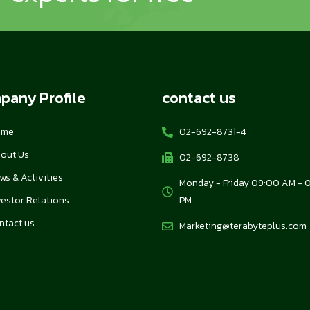
pany Profile
contact us
ome
02-692-8731-4
out Us
02-692-8738
ws & Activities
Monday - Friday 09:00 AM - 
vestor Relations
PM.
ntact us
Marketing@terabyteplus.com