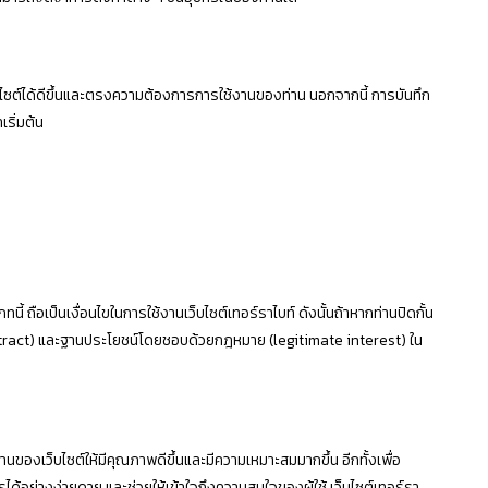
็บไซต์ได้ดีขึ้นและตรงความต้องการการใช้งานของท่าน นอกจากนี้ การบันทึก
เริ่มต้น
ี้ ถือเป็นเงื่อนไขในการใช้งานเว็บไซต์เทอร์ราไบท์ ดังนั้นถ้าหากท่านปิดกั้น
contract) และฐานประโยชน์โดยชอบด้วยกฎหมาย (legitimate interest) ใน
นของเว็บไซต์ให้มีคุณภาพดีขึ้นและมีความเหมาะสมมากขึ้น อีกทั้งเพื่อ
ได้อย่างง่ายดาย และช่วยให้เข้าใจถึงความสนใจของผู้ใช้ เว็บไซต์เทอร์รา