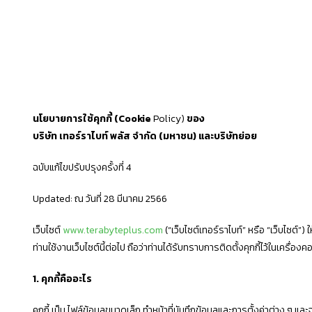
นโยบายการใช้คุกกี้ (Cookie
Policy)
ของ
บริษัท เทอร์ราไบท์ พลัส จำกัด (มหาชน) และบริษัทย่อย
ฉบับแก้ไขปรับปรุงครั้งที่ 4
Updated: ณ วันที่ 28 มีนาคม 2566
เว็บไซต์
www.terabyteplus.com
(“เว็บไซต์เทอร์ราไบท์” หรือ “เว็บไซต์”) 
ท่านใช้งานเว็บไซต์นี้ต่อไป ถือว่าท่านได้รับทราบการติดตั้งคุกกี้ไว้ในเครื่อ
1. คุกกี้คืออะไร
คุกกี้ เป็น ไฟล์ข้อมูลขนาดเล็ก ทำหน้าที่บันทึกข้อมูลและการตั้งค่าต่าง 