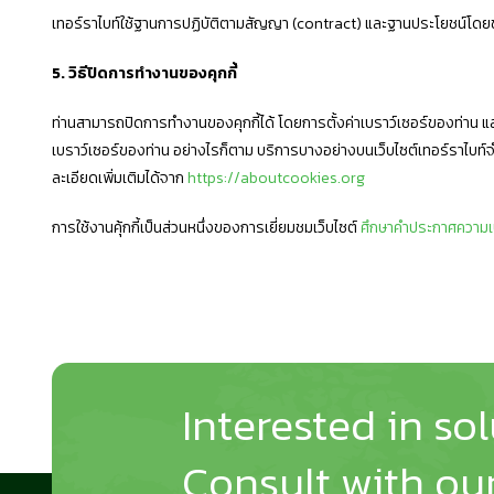
เทอร์ราไบท์ใช้ฐานการปฏิบัติตามสัญญา (contract) และฐานประโยชน์โดยช
5. วิธีปิดการทำงานของคุกกี้
ท่านสามารถปิดการทำงานของคุกกี้ได้ โดยการตั้งค่าเบราว์เซอร์ของท่าน และต
เบราว์เซอร์ของท่าน อย่างไรก็ตาม บริการบางอย่างบนเว็บไซต์เทอร์ราไบท์จ
ละเอียดเพิ่มเติมได้จาก
https://aboutcookies.org
การใช้งานคุ้กกี้เป็นส่วนหนึ่งของการเยี่ยมชมเว็บไซต์
ศึกษาคำประกาศความเป็
Interested in so
Consult with our