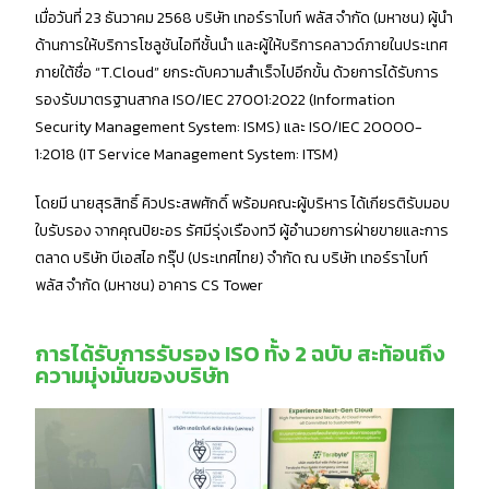
เมื่อวันที่ 23 ธันวาคม 2568 บริษัท เทอร์ราไบท์ พลัส จำกัด (มหาชน) ผู้นำ
ด้านการให้บริการโซลูชันไอทีชั้นนำ และผู้ให้บริการคลาวด์ภายในประเทศ
ภายใต้ชื่อ “T.Cloud” ยกระดับความสำเร็จไปอีกขั้น ด้วยการได้รับการ
รองรับมาตรฐานสากล ISO/IEC 27001:2022 (Information
Security Management System: ISMS) และ ISO/IEC 20000-
1:2018 (IT Service Management System: ITSM)
โดยมี นายสุรสิทธิ์ คิวประสพศักดิ์ พร้อมคณะผู้บริหาร ได้เกียรติรับมอบ
ใบรับรอง จากคุณปิยะอร รัศมีรุ่งเรืองทวี ผู้อำนวยการฝ่ายขายและการ
ตลาด บริษัท บีเอสไอ กรุ๊ป (ประเทศไทย) จำกัด ณ บริษัท เทอร์ราไบท์
พลัส จำกัด (มหาชน) อาคาร CS Tower
การได้รับการรับรอง ISO ทั้ง 2 ฉบับ สะท้อนถึง
ความมุ่งมั่นของบริษัท