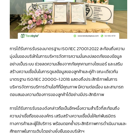
การได้รับการรับรองมาตรฐาน ISO/IEC 27001:2022 สะท้อนถึงความ
มุ่งมั่นของบริษัทในการบริหารจัดการความมั่นคงปลอดภัยของข้อมูล
อย่างเป็นระบบ ช่วยลดความเสี่ยงจากภัยคุกคามทางไซเบอร์ และเสริม
สร้างความเชื่อมั่นในการดูแลข้อมูลของลูกค้าและคู่ค้า ขณะเดียวกัน
มาตรฐาน ISO/IEC 20000-1:2018 แสดงถึงประสิทธิภาพในการ
บริหารจัดการบริการด้านไอทีที่มีคุณภาพ มีความต่อเนื่อง และสามารถ
ตอบสนองความต้องการของลูกค้าได้อย่างมีประสิทธิภาพ
การได้รับการรับรองดังกล่าวถือเป็นอีกหนึ่งความสำเร็จที่สะท้อนถึง
ความน่าเชื่อถือขององค์กร เสริมสร้างความเชื่อมั่นให้แก่พันธมิตร
ทางการค้าและผู้ใช้บริการ พร้อมตอกย้ำประสิทธิภาพการดำเนินงานและ
ศักยภาพในการเติบโตอย่างยั่งยืนของบริษัทฯ