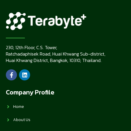
230, 12th Floor, C.S. Tower,
Ratchadaphisek Road, Huai Khwang Sub-district,
Huai Khwang District, Bangkok, 10310, Thailand.
Company Profile
Home
About Us