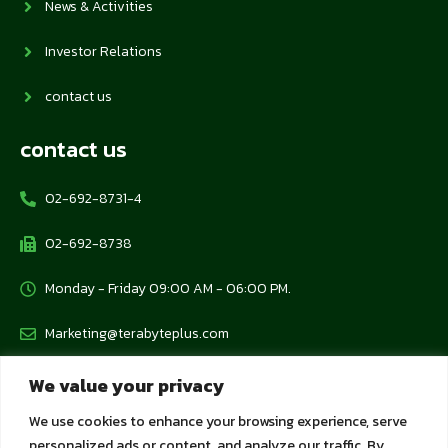
News & Activities
Investor Relations
contact us
contact us
02-692-8731-4
02-692-8738
Monday - Friday 09:00 AM - 06:00 PM.
Marketing@terabyteplus.com
We value your privacy
Protection Policy
We use cookies to enhance your browsing experience, serve
personalized ads or content, and analyze our traffic. By
Personal Data Protection Policy