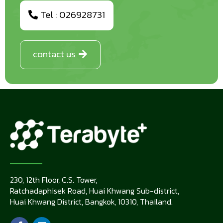
Tel : 026928731
contact us
230, 12th Floor, C.S. Tower,
Ratchadaphisek Road, Huai Khwang Sub-district,
Huai Khwang District, Bangkok, 10310, Thailand.