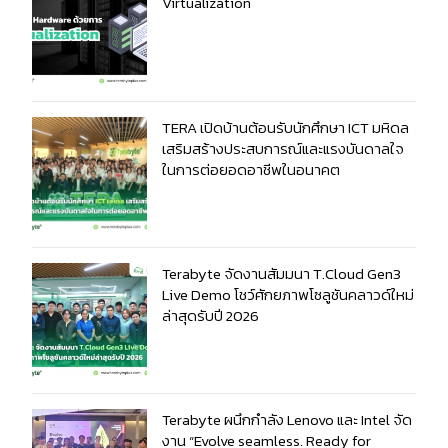
Virtualization
TERA เปิดบ้านต้อนรับนักศึกษา ICT มหิดล
เสริมสร้างประสบการณ์และแรงบันดาลใจ
ในการต่อยอดอาชีพในอนาคต
Terabyte จัดงานสัมมนา T.Cloud Gen3
Live Demo โชว์ศักยภาพโซลูชันคลาวด์ใหม่
ล่าสุดรับปี 2026
Terabyte ผนึกกำลัง Lenovo และ Intel จัด
งาน “Evolve seamless. Ready for