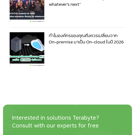
whatever’s next”
ทำไมองค์กรของคุณถึงควรเปลี่ยนจาก
On-premise มาเป็น On-cloud ในปี 2026
Interested in solutions Terabyte?
Consult with our experts for free