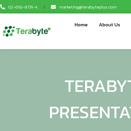
02-692-8731-4
marketing@terabyteplus.com
Home
About Us
TERABYT
PRESENTA