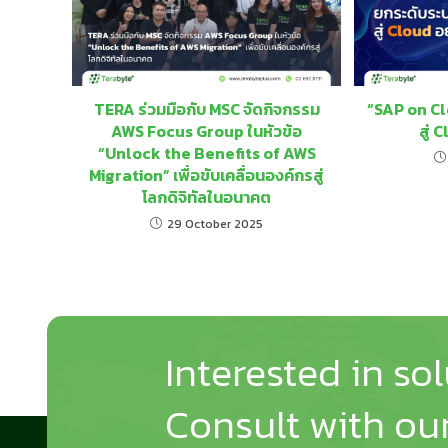
TERA ร่วมมือกับ MSC จัดกิจกรรม
“SAP on C
AWS Focus Group ในหัวข้อ
สู่ 
“Unlock the Benefits of AWS
Migration” เพื่อขับเคลื่อนองค์กรสู่
โลกดิจิทัลในอนาคต
29 October 2025
Interested in so
Consult with our