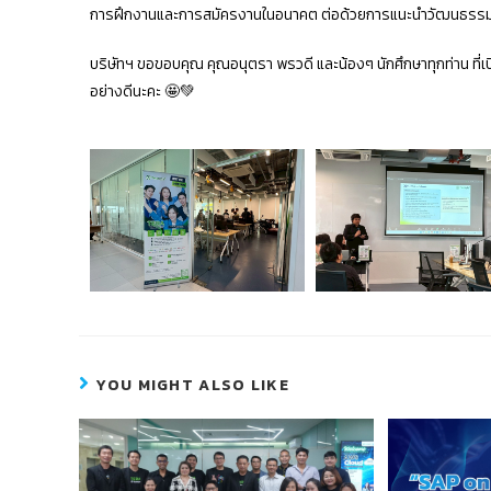
การฝึกงานและการสมัครงานในอนาคต ต่อด้วยการแนะนำวัฒนธรรมอง
บริษัทฯ ขอขอบคุณ คุณอนุตรา พรวดี และน้องๆ นักศึกษาทุกท่าน ที่เป
อย่างดีนะคะ 🤩💚
YOU MIGHT ALSO LIKE