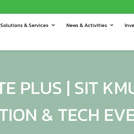
Solutions & Services
News & Activities
Inv
E PLUS | SIT KM
TION & TECH EVE