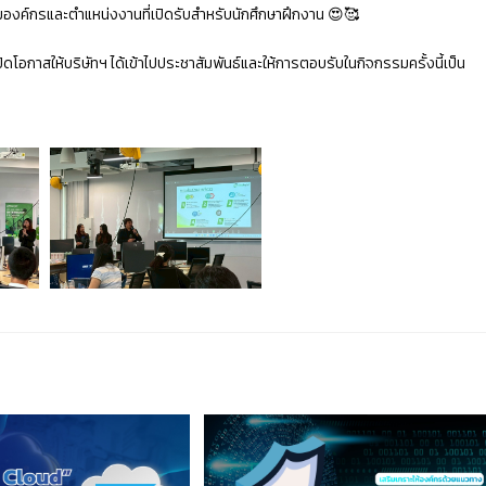
ค์กรและตำแหน่งงานที่เปิดรับสำหรับนักศึกษาฝึกงาน 😍🥰
ิดโอกาสให้บริษัทฯ ได้เข้าไปประชาสัมพันธ์และให้การตอบรับในกิจกรรมครั้งนี้เป็น