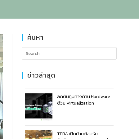
ค้นหา
ข่าวล่าสุด
ลดต้นทุนทางด้าน Hardware
ด้วย Virtualization
TERA เปิดบ้านต้อนรับ