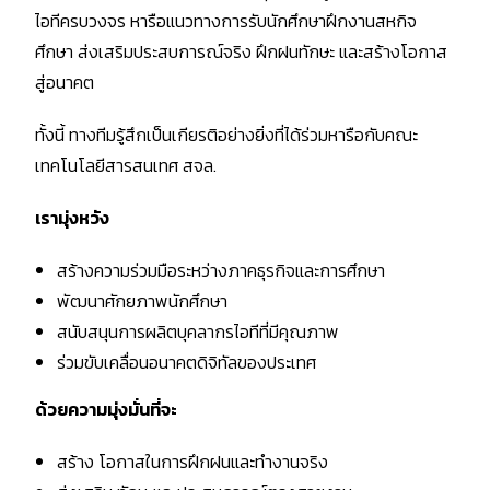
ไอทีครบวงจร หารือแนวทางการรับนักศึกษาฝึกงานสหกิจ
ศึกษา ส่งเสริมประสบการณ์จริง ฝึกฝนทักษะ และสร้างโอกาส
สู่อนาคต
ทั้งนี้ ทางทีมรู้สึกเป็นเกียรติอย่างยิ่งที่ได้ร่วมหารือกับคณะ
เทคโนโลยีสารสนเทศ สจล.
เรามุ่งหวัง
สร้างความร่วมมือระหว่างภาคธุรกิจและการศึกษา
พัฒนาศักยภาพนักศึกษา
สนับสนุนการผลิตบุคลากรไอทีที่มีคุณภาพ
ร่วมขับเคลื่อนอนาคตดิจิทัลของประเทศ
ด้วยความมุ่งมั่นที่จะ
สร้าง โอกาสในการฝึกฝนและทำงานจริง