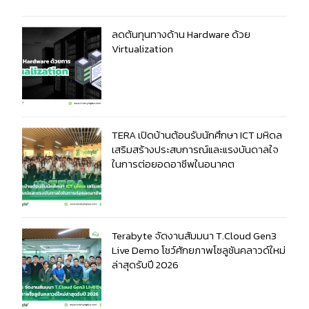
ลดต้นทุนทางด้าน Hardware ด้วย
Virtualization
TERA เปิดบ้านต้อนรับนักศึกษา ICT มหิดล
เสริมสร้างประสบการณ์และแรงบันดาลใจ
ในการต่อยอดอาชีพในอนาคต
Terabyte จัดงานสัมมนา T.Cloud Gen3
Live Demo โชว์ศักยภาพโซลูชันคลาวด์ใหม่
ล่าสุดรับปี 2026