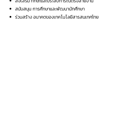
ส่งเสริม ทักษะและประสบการณ์ตรงสายงาน
สนับสนุน การศึกษาและพัฒนานักศึกษา
ร่วมสร้าง อนาคตของเทคโนโลยีสารสนเทศไทย