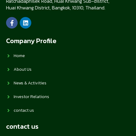
Ratchadaphisek Road, Huai Khwang Sub-district,
Huai Khwang District, Bangkok, 10310, Thailand.
Company Profile
Home
About Us
News & Activities
Investor Relations
contact us
contact us