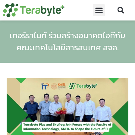
เทอร์ราไบท์ ร่วมสร้างอนาคตไอทีกับ
คณะเทคโนโลยีสารสนเทศ สจล.