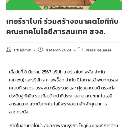
เทอร์ราไบท์ ร่วมสร้างอนาคตไอทีกับ
คณะเทคโนโลยีสารสนเทศ สจล.
trbadmin
11 March 2024
Press Release
เมื่อวันที่ 8 มีนาคม 2567 บริษัท เทอร์ราไบท์ พลัส จำกัด
(มหาชน) และบริษัท สกายฟร็อก จำกัด มีโอกาสเข้าพบท่านรอง
คณบดี รศ.ดร. วรพจน์ กรีสุระเดช และ ผู้ช่วยคณบดี ดร.ลภัส
ประดิษฐ์ทัศนีย์ รวมถึงเจ้าหน้าที่ประสานงาน คณะเทคโนโลยี
สารสนเทศ สถาบันเทคโนโลยีพระจอมเกล้าเจ้าคุณทหาร
ลาดกระบัง
ภายในงานเราได้นำเสนอภาพรวมธุรกิจ โซลูชัน และบริการด้าน