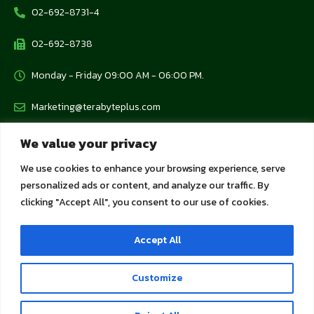
02-692-8731-4
02-692-8738
Monday - Friday 09:00 AM - 06:00 PM.
Marketing@terabyteplus.com
We value your privacy
Protection Policy
We use cookies to enhance your browsing experience, serve
personalized ads or content, and analyze our traffic. By
Personal Data Protection Policy
clicking "Accept All", you consent to our use of cookies.
Cookie Policy
Accept All
Privacy Policy for Customers and Business Partners
Customize