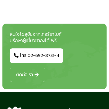
สนใจโซลูชันจากเทอร์ราไบท์
ปรึกษาผู้เชี่ยวชาญได้ ฟรี
โทร 02-692-8731-4
ติดต่อเรา