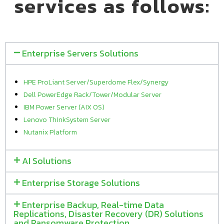
services as follows:
Enterprise Servers Solutions
HPE ProLiant Server/Superdome Flex/Synergy
Dell PowerEdge Rack/Tower/Modular Server
IBM Power Server (AIX OS)
Lenovo ThinkSystem Server
Nutanix Platform
AI Solutions
Enterprise Storage Solutions
Enterprise Backup, Real-time Data
Replications, Disaster Recovery (DR) Solutions
and Ransomware Protection