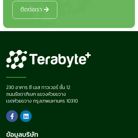
ติดต่อเรา
230 อาคาร ซี เอส ทาวเวอร์ ชั้น 12
ถนนรัชดาภิเษก แขวงห้วยขวาง
เขตห้วยขวาง กรุงเทพมหานคร 10310
ข้อมูลบริษัท