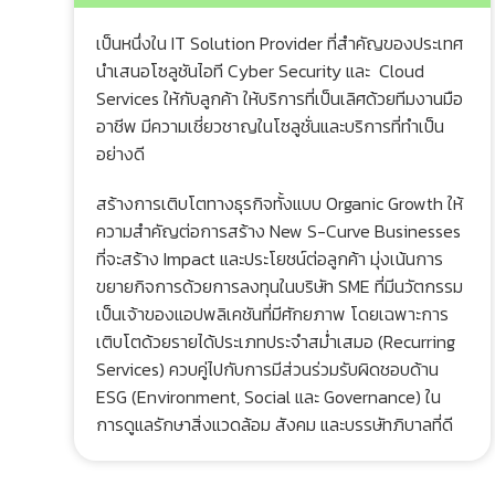
เป็นหนึ่งใน IT Solution Provider ที่สำคัญของประเทศ
นำเสนอโซลูชันไอที Cyber Security และ Cloud
Services ให้กับลูกค้า ให้บริการที่เป็นเลิศด้วยทีมงานมือ
อาชีพ มีความเชี่ยวชาญในโซลูชั่นและบริการที่ทำเป็น
อย่างดี
สร้างการเติบโตทางธุรกิจทั้งแบบ Organic Growth ให้
ความสำคัญต่อการสร้าง New S-Curve Businesses
ที่จะสร้าง Impact และประโยชน์ต่อลูกค้า มุ่งเน้นการ
ขยายกิจการด้วยการลงทุนในบริษัท SME ที่มีนวัตกรรม
เป็นเจ้าของแอปพลิเคชันที่มีศักยภาพ โดยเฉพาะการ
เติบโตด้วยรายได้ประเภทประจำสม่ำเสมอ (Recurring
Services) ควบคู่ไปกับการมีส่วนร่วมรับผิดชอบด้าน
ESG (Environment, Social และ Governance) ใน
การดูแลรักษาสิ่งแวดล้อม สังคม และบรรษัทภิบาลที่ดี