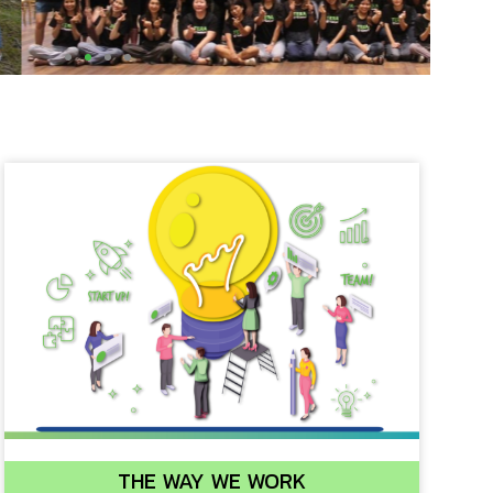
THE WAY WE WORK