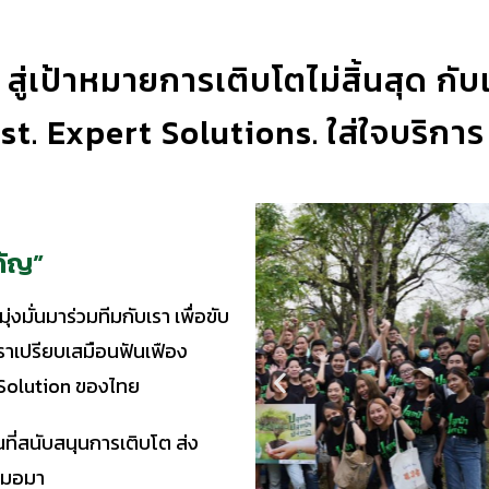
 สู่เป้าหมายการเติบโตไม่สิ้นสุด ก
t. Expert Solutions. ใส่ใจบริการ
คัญ”
ั่นมาร่วมทีมกับเรา เพื่อขับ
าเปรียบเสมือนฟันเฟือง
T Solution ของไทย
ี่สนับสนุนการเติบโต ส่ง
เสมอมา