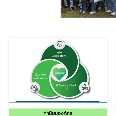
ค่านิยมองค์กร