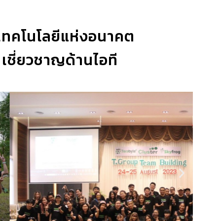
ับเทคโนโลยีแห่งอนาคต
 เชี่ยวชาญด้านไอที