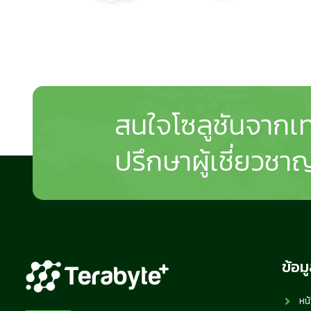
สนใจโซลูชันจากเท
ปรึกษาผู้เชี่ยวชาญ
ข้อม
หน