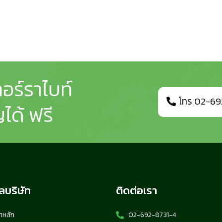
อร์ราไบท์
โทร 02-69
ได้ ฟรี
ูลบริษัท
ติดต่อเรา
้าหลัก
02-692-8731-4