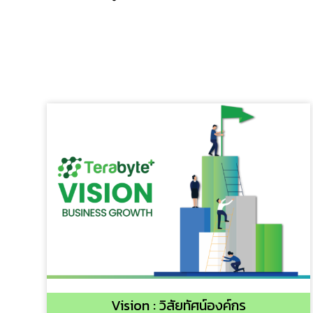
Vision : วิสัยทัศน์องค์กร