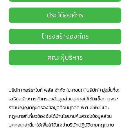
ประวัติองค์กร
โครงสร้างองค์กร
คณะผู้บริหาร
บริษัท เทอร์ราไบท์ พลัส จำกัด (มหาชน) (“บริษัท”) มุ่งมั่นที่จะ
เสริมสร้างการคุ้มครองข้อมูลส่วนบุคคลให้เข้มแข็งตามพระ
ราชบัญญัติคุ้มครองข้อมูลส่วนบุคคล พ.ศ. 2562 และ
กฎหมายที่เกี่ยวข้องจึงได้นำนโยบายคุ้มครองข้อมูลส่วน
บุคคลเหล่านี้มาใช้เพื่อให้มั่นใจว่าบริษัทปฏิบัติตามกฎหมาย