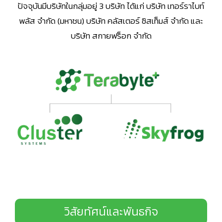
ปัจจุบันมีบริษัทในกลุ่มอยู่ 3 บริษัท ได้แก่ บริษัท เทอร์ราไบท์
พลัส จำกัด (มหาชน) บริษัท คลัสเตอร์ ซิสเท็มส์ จำกัด และ
บริษัท สกายฟร็อก จำกัด
วิสัยทัศน์และพันธกิจ