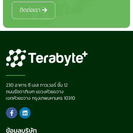
ติดต่อเรา
230 อาคาร ซี เอส ทาวเวอร์ ชั้น 12
ถนนรัชดาภิเษก แขวงห้วยขวาง
เขตห้วยขวาง กรุงเทพมหานคร 10310
ข้อมูลบริษัท