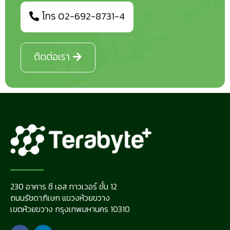
โทร 02-692-8731-4
ติดต่อเรา
230 อาคาร ซี เอส ทาวเวอร์ ชั้น 12
ถนนรัชดาภิเษก แขวงห้วยขวาง
เขตห้วยขวาง กรุงเทพมหานคร 10310