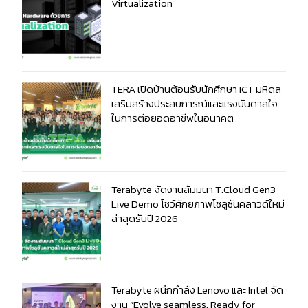
Virtualization
TERA เปิดบ้านต้อนรับนักศึกษา ICT มหิดล
เสริมสร้างประสบการณ์และแรงบันดาลใจ
ในการต่อยอดอาชีพในอนาคต
Terabyte จัดงานสัมมนา T.Cloud Gen3
Live Demo โชว์ศักยภาพโซลูชันคลาวด์ใหม่
ล่าสุดรับปี 2026
Terabyte ผนึกกำลัง Lenovo และ Intel จัด
งาน “Evolve seamless. Ready for