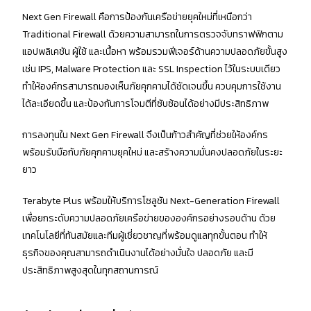
Next Gen Firewall คือการป้องกันเครือข่ายยุคใหม่ที่เหนือกว่า
Traditional Firewall ด้วยความสามารถในการตรวจจับทราฟฟิกตาม
แอปพลิเคชัน ผู้ใช้ และเนื้อหา พร้อมรวมฟีเจอร์ด้านความปลอดภัยขั้นสูง
เช่น IPS, Malware Protection และ SSL Inspection ไว้ในระบบเดียว
ทำให้องค์กรสามารถมองเห็นภัยคุกคามได้ชัดเจนขึ้น ควบคุมการใช้งาน
ได้ละเอียดขึ้น และป้องกันการโจมตีที่ซับซ้อนได้อย่างมีประสิทธิภาพ
การลงทุนใน Next Gen Firewall จึงเป็นก้าวสำคัญที่ช่วยให้องค์กร
พร้อมรับมือกับภัยคุกคามยุคใหม่ และสร้างความมั่นคงปลอดภัยในระยะ
ยาว
Terabyte Plus พร้อมให้บริการโซลูชัน Next-Generation Firewall
เพื่อยกระดับความปลอดภัยเครือข่ายขององค์กรอย่างรอบด้าน ด้วย
เทคโนโลยีที่ทันสมัยและทีมผู้เชี่ยวชาญที่พร้อมดูแลทุกขั้นตอน ทำให้
ธุรกิจของคุณสามารถดำเนินงานได้อย่างมั่นใจ ปลอดภัย และมี
ประสิทธิภาพสูงสุดในทุกสถานการณ์