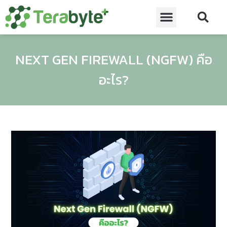
NEXT GEN FIREWALL (NGFW) คือ
อะไร?