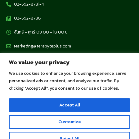
02-692-8731-4
02-692-8738
จันทร์ - ศุกร์ 09:00 - 18:00 น.
Marketing@terabyteplus.com
We value your privacy
นโยบายข้อมูลส่วนบุคคล
We use cookies to enhance your browsing experience, serve
personalized ads or content, and analyze our traffic. By
นโยบายคุ้มครองข้อมูลส่วนบุคคล
clicking "Accept All", you consent to our use of cookies.
นโยบายการใช้คุกกี้
Accept All
นโยบายความเป็นส่วนตัวสำหรับลูกค้าและพันธมิตร
Customize
Copyright 2023 © Terabyteplus all rights reserved.
Reject All