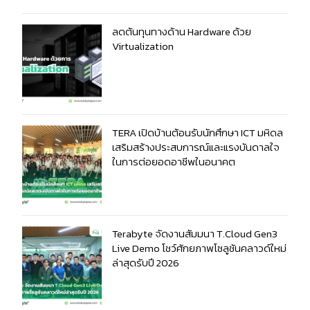
ลดต้นทุนทางด้าน Hardware ด้วย
Virtualization
TERA เปิดบ้านต้อนรับนักศึกษา ICT มหิดล
เสริมสร้างประสบการณ์และแรงบันดาลใจ
ในการต่อยอดอาชีพในอนาคต
Terabyte จัดงานสัมมนา T.Cloud Gen3
Live Demo โชว์ศักยภาพโซลูชันคลาวด์ใหม่
ล่าสุดรับปี 2026