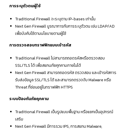
การระบุตัวตนผู้ใช้
Traditional Firewall จะระบุตาม IP-bases เท่านั้น
Next Gen Firewall บูรณาการกับการระบุตัวตน เช่น LDAP/AD
เพื่อบังคับใช้ตามนโยบายตามผู้ใช้
การตรวจสอบทราฟฟิกแบบเข้ารหัส
Traditional Firewall ไม่สามารถถอดรหัสหรือตรวจสอบ
SSL/TLS ได้ เพื่อสแกนภัยคุกคามภายในได้
Next Gen Firewall สามารถถอดรหัส ตรวจสอบ และเข้ารหัสการ
รับส่งข้อมูล SSL/TLS ได้ และสามารถตรวจจับ Malware หรือ
Threat ที่ซ่อนอยู่ในทราฟฟิก HTTPS
ระบบป้องกันภัยคุกคาม
Traditional Firewall เป็นรูปแบบพื้นฐาน หรือแยกเป็นอุปกรณ์
เสริม
Next Gen Firewall มีการรวม IPS, การสแกน Malware,