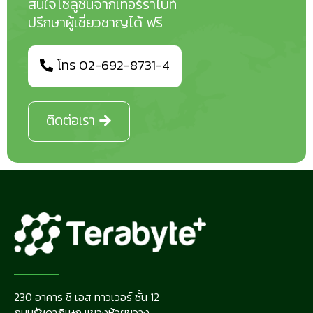
สนใจโซลูชันจากเทอร์ราไบท์
ปรึกษาผู้เชี่ยวชาญได้ ฟรี
โทร 02-692-8731-4
ติดต่อเรา
230 อาคาร ซี เอส ทาวเวอร์ ชั้น 12
ถนนรัชดาภิเษก แขวงห้วยขวาง