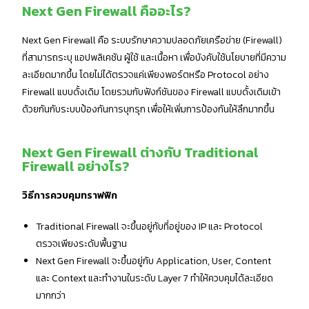
Next Gen Firewall คืออะไร?
Next Gen Firewall คือ ระบบรักษาความปลอดภัยเครือข่าย (Firewall)
ที่สามารถระบุ แอปพลิเคชัน ผู้ใช้ และเนื้อหา เพื่อบังคับใช้นโยบายที่มีความ
ละเอียดมากขึ้น โดยไม่ได้ตรวจแค่เพียงพอร์ตหรือ Protocol อย่าง
Firewall แบบดั้งเดิม โดยรวมกับฟังก์ชันของ Firewall แบบดั้งเดิมเข้า
ด้วยกันกับระบบป้องกันการบุกรุก เพื่อให้เพิ่มการป้องกันให้ลึกมากขึ้น
Next Gen Firewall ต่างกับ Traditional
Firewall อย่างไร?
วิธีการควบคุมทราฟฟิก
Traditional Firewall จะขึ้นอยู่กับที่อยู่ของ IP และ Protocol
ตรวจเพียงระดับพื้นฐาน
Next Gen Firewall จะขึ้นอยู่กับ Application, User, Content
และ Context และทำงานในระดับ Layer 7 ทำให้ควบคุมได้ละเอียด
มากกว่า