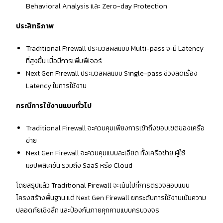
Behavioral Analysis และ Zero-day Protection
ประสิทธิภาพ
Traditional Firewall ประมวลผลแบบ Multi-pass จะมี Latency
ที่สูงขึ้น เมื่อมีการเพิ่มฟีเจอร์
Next Gen Firewall ประมวลผลแบบ Single-pass ช่วงลดเรื่อง
Latency ในการใช้งาน
กรณีการใช้งานแบบทั่วไป
Traditional Firewall จะควบคุมเพียงการเข้าถึงขอบเขตของเครือ
ข่าย
Next Gen Firewall จะควบคุมแบบละเอียด ทั้งเครือข่าย ผู้ใช้
แอปพลิเคชัน รวมถึง SaaS หรือ Cloud
โดยสรุปแล้ว Traditional Firewall จะเน้นไปที่การตรวจสอบแบบ
โครงสร้างพื้นฐาน แต่ Next Gen Firewall ยกระดับการใช้งานเน้นความ
ปลอดภัยเชิงลึก และป้องกันภายคุกคามแบบครบวงจร