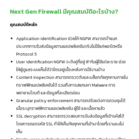
Next Gen Firewall มีคุณสมบัติอะไรบ้าง?
คุณสมบัติหลัก
Application identification ช่วยให้ NGFW สามารถจำแนก
ประเภทการรับส่งข้อมูลตามแอปพลิเคชันจริงไม่ใช้แค่พอร์ตหรือ
Protocol 5
User identification NGFW จะจับคู่ที่อยู่ IP กับผู้ใช้แต่ละราย ช่วย
ให้ผู้ดูแลระบบเห็นได้ว่าใครอยู่เบื้องหลังการใช้งานบ้าง
Content inspection สามารถตรวจจับและบล็อกภัยคุกคามภายใน
ทราฟฟิกแอปพลิเคชันได้ รวมถึงการสแกนหา Malware การ
พยายามโจมตี และข้อมูลที่ละเอียดอ่อน
Granular policy enforcement สามารถปรับแต่งการควบคุมได้
เมื่อระบุทราฟฟิกตามแอปพลิเคชัน ผู้ใช้ และเนื้อหาแล้ว
SSL decryption สามารถตรวจสอบการรับส่งข้อมูลที่เข้ารหัสได้
โดยการถอดรหัส SSL ทำให้เห็นภัยคุกคามที่เข้ามาโดยที่เรามองไม่
เห็น