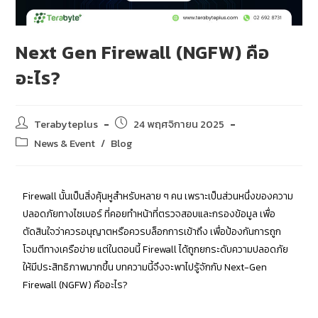
Next Gen Firewall (NGFW) คือ
อะไร?
Terabyteplus
24 พฤศจิกายน 2025
News & Event
/
Blog
Firewall นั้นเป็นสิ่งคุ้นหูสำหรับหลาย ๆ คน เพราะเป็นส่วนหนึ่งของความ
ปลอดภัยทางไซเบอร์ ที่คอยทำหน้าที่ตรวจสอบและกรองข้อมูล เพื่อ
ตัดสินใจว่าควรอนุญาตหรือควรบล็อกการเข้าถึง เพื่อป้องกันการถูก
โจมตีทางเครือข่าย แต่ในตอนนี้ Firewall ได้ถูกยกระดับความปลอดภัย
ให้มีประสิทธิภาพมากขึ้น บทความนี้จึงจะพาไปรู้จักกับ Next-Gen
Firewall (NGFW) คืออะไร?